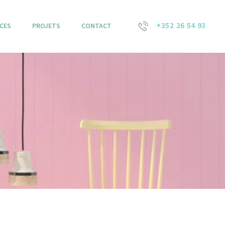
+352 26 54 93
ICES
PROJETS
CONTACT