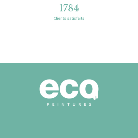
1784
Clients satisfaits