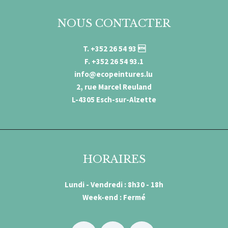
NOUS CONTACTER
T. +352 26 54 93 
F. +352 26 54 93.1
info@ecopeintures.lu
2, rue Marcel Reuland
L-4305 Esch-sur-Alzette
HORAIRES
Lundi - Vendredi : 8h30 - 18h
Week-end : Fermé