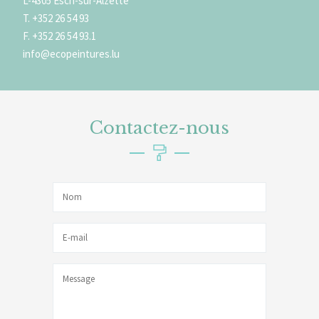
L-4305 Esch-sur-Alzette
T. +352 26 54 93
F. +352 26 54 93.1
info@ecopeintures.lu
Contactez-nous